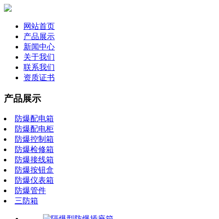
网站首页
产品展示
新闻中心
关于我们
联系我们
资质证书
产品展示
防爆配电箱
防爆配电柜
防爆控制箱
防爆检修箱
防爆接线箱
防爆按钮盒
防爆仪表箱
防爆管件
三防箱