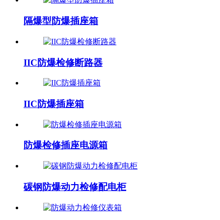
隔爆型防爆插座箱
IIC防爆检修断路器
IIC防爆插座箱
防爆检修插座电源箱
碳钢防爆动力检修配电柜