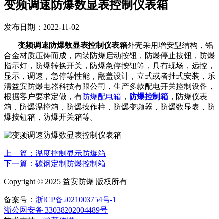
变频调速防爆数显表控制仪表箱
发布日期：2022-11-02
变频调速防爆数显表控制仪表箱
外壳采用增安型结构，铝
合金材质压铸而成，内装防爆启动按钮，防爆停止按钮，防爆
指示灯，防爆转换开关，防爆急停按钮等，具有现场，远控，
显示，调速，急停等性能，翻盖设计，立式或者挂式安装，乐
清益安防爆电器科技有限公司，生产多款配电开关控制设备，
根据客户要求定做，有
防爆配电箱
，
防爆控制箱
，防爆仪表
箱，防爆温控箱，防爆操作柱，防爆变频器，防爆数显表，防
爆按钮箱，防爆开关箱等。
上一篇：温度控制显示防爆箱
下一篇：碳钢定制防爆控制箱
Copyright © 2025 益安防爆 版权所有
备案号：
浙ICP备2021003754号-1
浙公网安备 33038202004489号