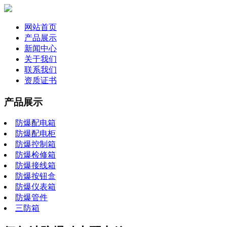
网站首页
产品展示
新闻中心
关于我们
联系我们
资质证书
产品展示
防爆配电箱
防爆配电柜
防爆控制箱
防爆检修箱
防爆接线箱
防爆按钮盒
防爆仪表箱
防爆管件
三防箱