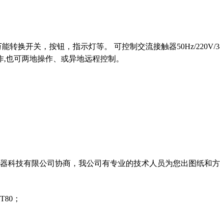
万能转换开关，
按钮，指示灯等。 可控制交流接触器50Hz/220
作,也可两地操作、或异地远程控制。
电器科技有限公司
协商，我公司有专业的技术人员为您出图纸和方
 T80
；