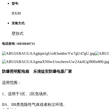
型号:
BXM
安装方式:
壁挂式
电话咨询: 18858848731
防爆照明配电箱 乐清益安防爆电器厂家
适用范围：
1、适用于
1区、2区危场所。
IIA、IIB类危险性气体或者粉尘环境。