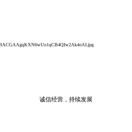
；
）
诚信经营，持续发展