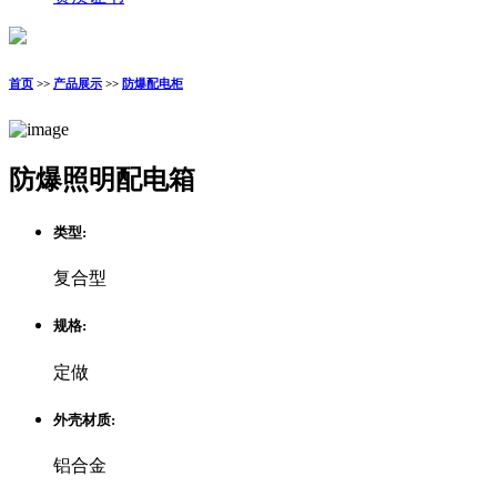
首页
>>
产品展示
>>
防爆配电柜
防爆照明配电箱
类型:
复合型
规格:
定做
外壳材质:
铝合金