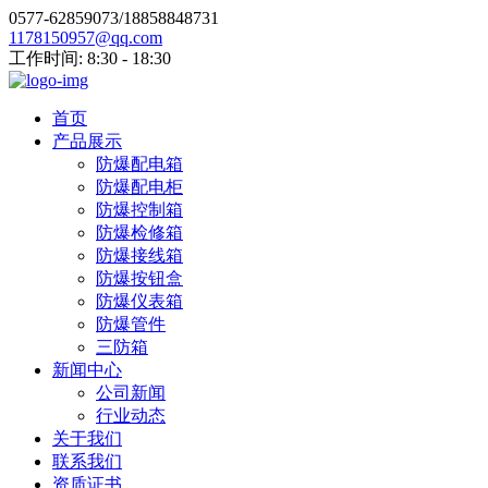
0577-62859073/18858848731
1178150957@qq.com
工作时间: 8:30 - 18:30
首页
产品展示
防爆配电箱
防爆配电柜
防爆控制箱
防爆检修箱
防爆接线箱
防爆按钮盒
防爆仪表箱
防爆管件
三防箱
新闻中心
公司新闻
行业动态
关于我们
联系我们
资质证书