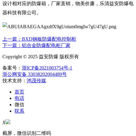
设计相对应的防爆箱，厂家直销，物美价廉，乐清益安防爆电
器科技有限公司。
上一篇：BXD钢板防爆配电控制柜
下一篇：铝合金防爆配电柜厂家
Copyright © 2025 益安防爆 版权所有
备案号：
浙ICP备2021003754号-1
浙公网安备 33038202004489号
技术支持：
鸿茂传媒
首页
电话
微信
联系
X
截屏，微信识别二维码