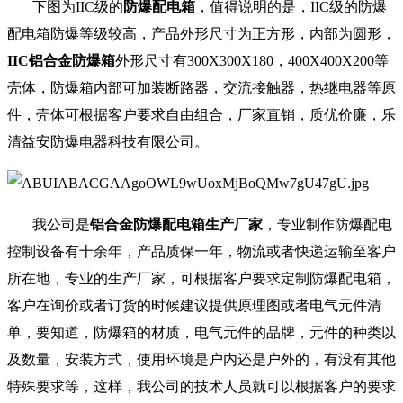
下图为IIC级的
防爆配电箱
，值得说明的是，IIC级的防爆
配电箱防爆等级较高，产品外形尺寸为正方形，内部为圆形，
IIC
铝合金防爆箱
外形尺寸
有300X300X180，400X400X200等
壳体，防爆箱内部可加装断路器，交流接触器，热继电器等原
件，壳体可根据客户要求自由组合，厂家直销，质优价廉，乐
清益安防爆电器科技有限公司。
我公司是
铝合金防爆配电箱生产厂家
，专业制作防爆配电
控制设备有十余年，产品质保一年，物流或者快递运输至客户
所在地，专业的生产厂家，可根据客户要求定制防爆配电箱，
客户在询价或者订货的时候建议提供原理图或者电气元件清
单，要知道，防爆箱的材质，电气元件的品牌，元件的种类以
及数量，安装方式，使用环境是户内还是户外的，有没有其他
特殊要求等，这样，我公司的技术人员就可以根据客户的要求