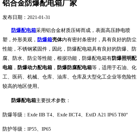
铝合金防爆配电箱厂家
发布日期：2021-01-31
防爆配电箱
采用铝合金材质压铸而成，表面高压静电喷
塑，外形美观，
防爆箱
壳体
内有密封条密封，具有良好的防尘
性能，不锈钢紧固件，因此，防爆配电箱具有良好的防爆、防
腐、防水、防尘等性能，根据功能，防爆配电箱有
防爆照明配
电箱
，
防爆动力配电箱
，
防爆防腐配电箱
等，适用于石油、化
工、医药、机械、仓库、油库、仓库及大型化工企业等危险性
较高的地区使用。
防爆配电箱
主要技术参数：
防爆等级：Exde IIB T4、Exde IICT4、ExtD A21 IP65 T80°
防护等级：IP55、IP65