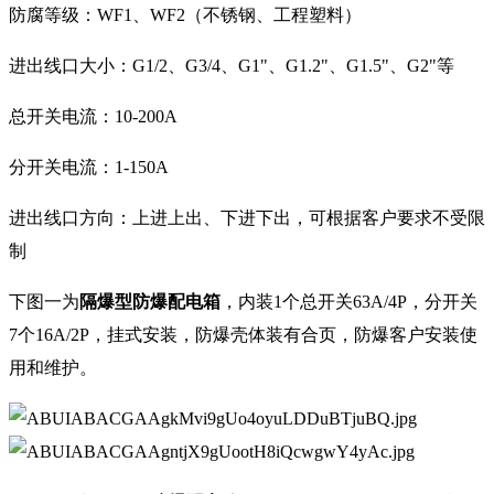
防腐等级：WF1、WF2（不锈钢、工程塑料）
进出线口大小：G1/2、G3/4、G1"、G1.2"、G1.5"、G2"等
总开关电流：10-200A
分开关电流：1-150A
进出线口方向：上进上出、下进下出，可根据客户要求不受限
制
下图一为
隔爆型防爆配电箱
，内装1个总开关63A/4P，分开关
7个16A/2P，挂式安装，防爆壳体装有合页，防爆客户安装使
用和维护。