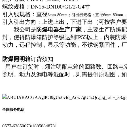
螺纹规格：
DN15-DN100/G1/2-G4寸
引入线规格：直径
6mm-80mm；引出线规格：直径6mm-80mm；
引入引出方向：上进上出，下进下出（可按客户要
我公司是
防爆电器生产厂家
，主要生产防爆配
封，使得防爆箱防护等级达到IP55以上，内装
动力，远程控制，显示等功能，不锈钢紧固件，厂
防爆照明箱
订货须知
用户在订货时，须注明配电箱的回路数、回路电
照明、动力及漏电等混配时，则需提供原理图，如
全国服务电话
0577-62859073/18858848731