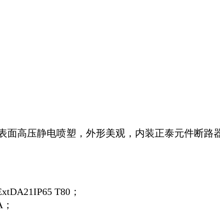
表面高压静电喷塑，外形美观，内装正泰元件断路
ExtDA21IP65 T80；
A；