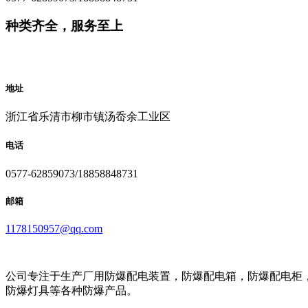
种类齐全，服务至上
地址
浙江省乐清市柳市镇汤岙余工业区
电话
0577-62859073/18858848731
邮箱
1178150957@qq.com
公司专注于生产厂用防爆配电装置，防爆配电箱，防爆配电柜
防爆灯具等各种防爆产品。