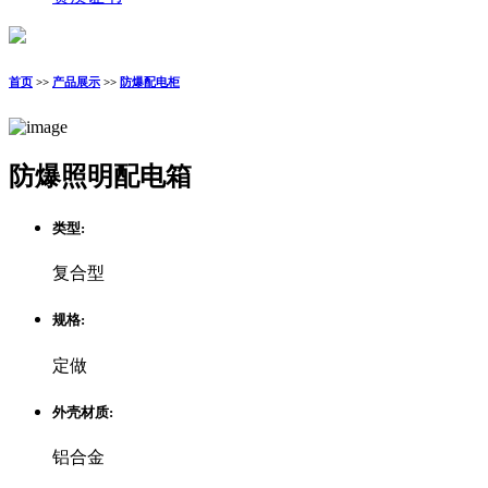
首页
>>
产品展示
>>
防爆配电柜
防爆照明配电箱
类型:
复合型
规格:
定做
外壳材质:
铝合金