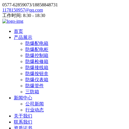
0577-62859073/18858848731
1178150957@qq.com
工作时间: 8:30 - 18:30
首页
产品展示
防爆配电箱
防爆配电柜
防爆控制箱
防爆检修箱
防爆接线箱
防爆按钮盒
防爆仪表箱
防爆管件
三防箱
新闻中心
公司新闻
行业动态
关于我们
联系我们
资质证书