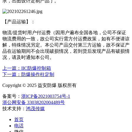
求，出图设计定制产品了。
【产品运输】：
物流/提货时用户付运费（因用户遍布全国各地，公司不保证
物流费用的一致，故公司实行需方付运费政策，如有不便请谅
解，特殊情况另定。本公司产品交付第三方运输，故不保证产
品在运输期间不会出现破损情况，若到货后发现产品有破损情
况，请及时通知本公司。
上一篇：IIC防爆控制箱
下一篇：防爆操作柱定制
Copyright © 2025 益安防爆 版权所有
备案号：
浙ICP备2021003754号-1
浙公网安备 33038202004489号
技术支持：
鸿茂传媒
首页
电话
微信