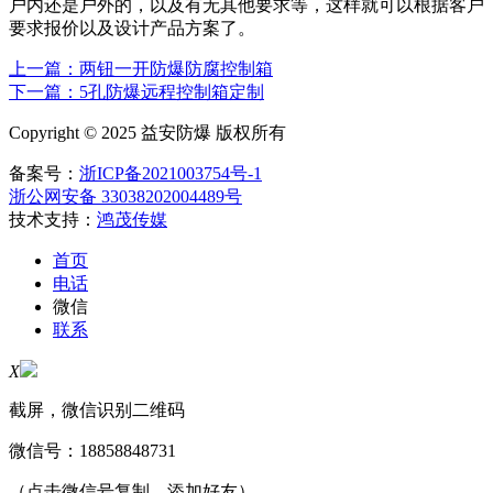
户内还是户外的，以及有无其他要求等，这样就可以根据客户
要求报价以及设计产品方案了。
上一篇：两钮一开防爆防腐控制箱
下一篇：5孔防爆远程控制箱定制
Copyright © 2025 益安防爆 版权所有
备案号：
浙ICP备2021003754号-1
浙公网安备 33038202004489号
技术支持：
鸿茂传媒
首页
电话
微信
联系
X
截屏，微信识别二维码
微信号：
18858848731
（点击微信号复制，添加好友）