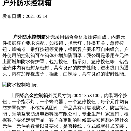
户外防水控制箱
发布日期：2021-05-14
户外防水控制箱
外壳采用铝合金材质压铸而成，内装元
件根据客户要求选配，如按钮，指示灯，转换开关，急停按
钮，蜂鸣器，带灯按钮等元件，根据客户要求可自由组合。户
外使用的控制箱可在箱体外增加防雨罩，我公司是采用在元件
上面增加防水保护罩，包括按钮、指示灯、急停按钮等，铝合
金壳体内有密封条密封，具有良好的防护性能，进出线口为通
头，内有加厚橡皮子，挡圈，白螺等，具有良好的密封性能。
上图
铝合金控制箱
外壳尺寸为200X135X100，内装两个按
钮，一个指示灯，一个蜂鸣器，一个急停按钮，每个元件均有
防护罩保护，不锈钢紧固件，产品具有可靠地防水、防尘等性
能，乐清益安防爆电器科技有限公司，专业生产厂家直销，根
据客户要求定制产品。客户在定制的时候需要知道想内装什么
元件，元件的数量以及要求，是否接线，立式或者挂式安装，