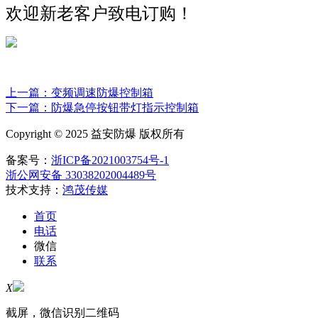
欢迎新老客户致电订购！
上一篇：变频调速防爆控制箱
下一篇：防爆急停按钮带灯指示控制箱
Copyright © 2025 益安防爆 版权所有
备案号：
浙ICP备2021003754号-1
浙公网安备 33038202004489号
技术支持：
鸿茂传媒
首页
电话
微信
联系
X
截屏，微信识别二维码