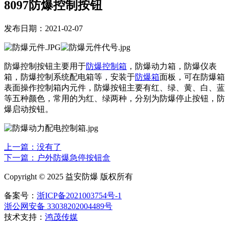
8097防爆控制按钮
发布日期：2021-02-07
防爆控制按钮主要用于
防爆控制箱
，防爆动力箱，防爆仪表
箱，防爆控制系统配电箱等，安装于
防爆箱
面板，可在防爆箱
表面操作控制箱内元件，防爆按钮主要有红、绿、黄、白、蓝
等五种颜色，常用的为红、绿两种，分别为防爆停止按钮，防
爆启动按钮。
上一篇：
没有了
下一篇：户外防爆急停按钮盒
Copyright © 2025 益安防爆 版权所有
备案号：
浙ICP备2021003754号-1
浙公网安备 33038202004489号
技术支持：
鸿茂传媒